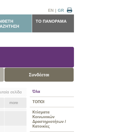
EN
|
GR
ΝΘΕΤΗ
ΤΟ ΠΑΝΟΡΑΜΑ
ΑΖΗΤΗΣΗ
Συνδέεται
Όλα
ευταία σελίδα
ΤΟΠΟΙ
more
Κτίσματα
Κοινωνικών
Δραστηριοτήτων /
Κατοικίες