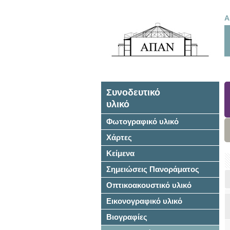
Α
Συνοδευτικό
υλικό
Φωτογραφικό υλικό
Χάρτες
Κείμενα
Σημειώσεις Πανοράματος
Οπτικοακουστικό υλικό
Εικονογραφικό υλικό
Βιογραφίες