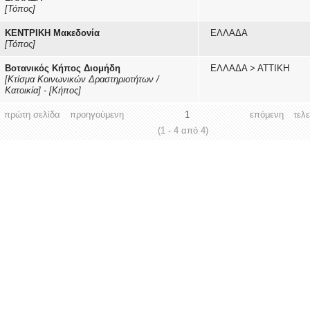
[Τόπος]
ΚΕΝΤΡΙΚΗ Μακεδονία
ΕΛΛΑΔΑ
[Τόπος]
Βοτανικός Κήπος Διομήδη
ΕΛΛΑΔΑ
>
ΑΤΤΙΚΗ
[Κτίσμα Κοινωνικών Δραστηριοτήτων /
Κατοικία]
-
[Κήπος]
πρώτη σελίδα
προηγούμενη
1
επόμενη
τελ
(1 - 4 από 4)