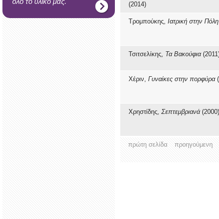
όλο το υλικό μας.
(2014)
Τρομπούκης,
Ιατρική στην Πόλη
Τσιτσελίκης,
Τα Βακούφια
(2011
Χέριν,
Γυναίκες στην πορφύρα
(
Χρηστίδης,
Σεπτεμβριανά
(2000
πρώτη σελίδα
προηγούμενη