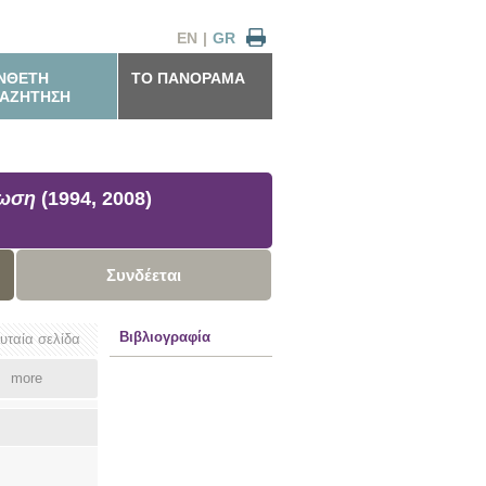
EN
|
GR
ΝΘΕΤΗ
ΤΟ ΠΑΝΟΡΑΜΑ
ΑΖΗΤΗΣΗ
λωση
(1994, 2008)
Συνδέεται
Βιβλιογραφία
ευταία σελίδα
more