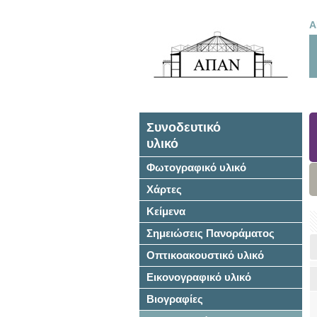
Α
Συνοδευτικό
υλικό
Φωτογραφικό υλικό
Χάρτες
Κείμενα
Σημειώσεις Πανοράματος
Οπτικοακουστικό υλικό
Εικονογραφικό υλικό
Βιογραφίες