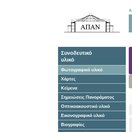
Α
Συνοδευτικό
υλικό
Φωτογραφικό υλικό
Χάρτες
Κείμενα
Σημειώσεις Πανοράματος
Οπτικοακουστικό υλικό
Εικονογραφικό υλικό
Βιογραφίες