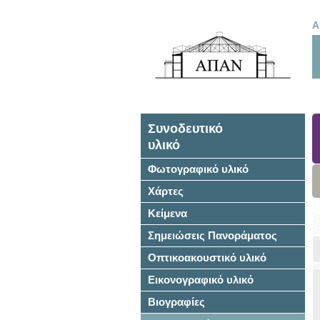
Α
Συνοδευτικό
υλικό
Φωτογραφικό υλικό
Χάρτες
Κείμενα
Σημειώσεις Πανοράματος
Οπτικοακουστικό υλικό
Εικονογραφικό υλικό
Βιογραφίες