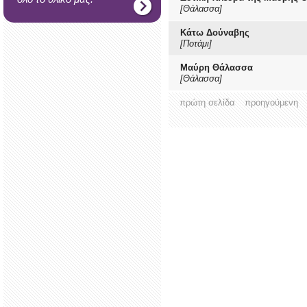
[Θάλασσα]
Κάτω Δούναβης
[Ποτάμι]
Μαύρη Θάλασσα
[Θάλασσα]
πρώτη σελίδα
προηγούμενη