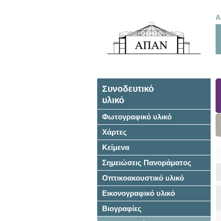
Α
Συνοδευτικό
υλικό
Φωτογραφικό υλικό
Χάρτες
Κείμενα
Σημειώσεις Πανοράματος
Οπτικοακουστικό υλικό
Εικονογραφικό υλικό
Βιογραφίες