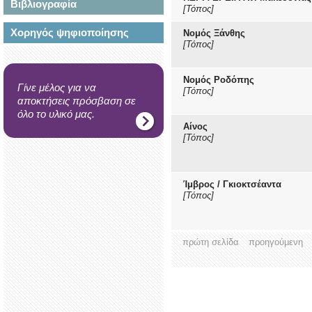
Βιβλιογραφία
[Τόπος]
Χορηγός ψηφιοποίησης
Νομός Ξάνθης
[Τόπος]
Νομός Ροδόπης
Γίνε μέλος για να
[Τόπος]
αποκτήσεις πρόσβαση σε
όλο το υλικό μας.
Αίνος
[Τόπος]
Ίμβρος / Γκιοκτσέαντα
[Τόπος]
πρώτη σελίδα
προηγούμενη