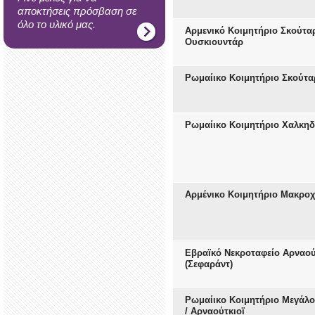
αποκτήσεις πρόσβαση σε
όλο το υλικό μας.
Αρμενικό Κοιμητήριο Σκούταρ
Ουσκιουντάρ
Ρωμαίικο Κοιμητήριο Σκούταρ
Ρωμαίικο Κοιμητήριο Χαλκη
Αρμένικο Κοιμητήριο Μακρο
Εβραϊκό Νεκροταφείο Αρναού
(Σεφαράντ)
Ρωμαίικο Κοιμητήριο Μεγάλ
/ Αρναούτκιοϊ