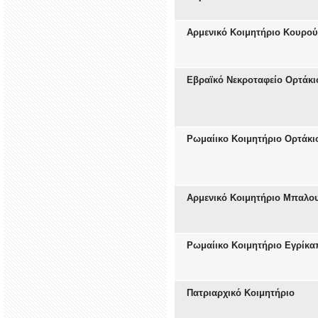
Αρμενικό Κοιμητήριο Κουρο
Εβραϊκό Νεκροταφείο Ορτάκι
Ρωμαίικο Κοιμητήριο Ορτάκι
Αρμενικό Κοιμητήριο Μπαλου
Ρωμαίικο Κοιμητήριο Εγρίκ
Πατριαρχικό Κοιμητήριο