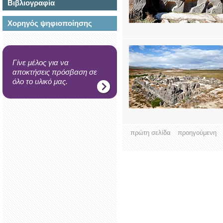
Βιβλιογραφία
Χορηγός ψηφιοποίησης
Γίνε μέλος για να
αποκτήσεις πρόσβαση σε
όλο το υλικό μας.
πρώτη σελίδα
προηγούμενη