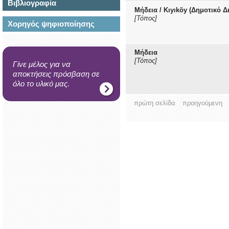
Βιβλιογραφία
Μήδεια / Kıyıköy (Δημοτικό Δ
[Τόπος]
Χορηγός ψηφιοποίησης
Μήδεια
[Τόπος]
Γίνε μέλος για να
αποκτήσεις πρόσβαση σε
όλο το υλικό μας.
πρώτη σελίδα
προηγούμενη