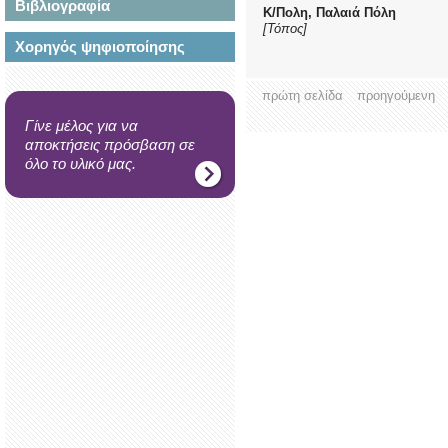
Βιβλιογραφία
Κ/Πολη, Παλαιά Πόλη
[Τόπος]
Χορηγός ψηφιοποίησης
πρώτη σελίδα
προηγούμενη
Γίνε μέλος για να
αποκτήσεις πρόσβαση σε
όλο το υλικό μας.