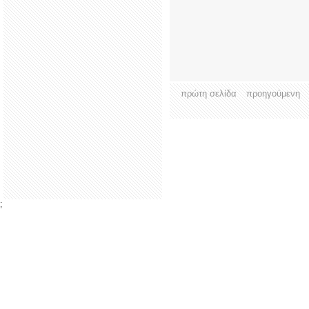
πρώτη σελίδα
προηγούμενη
;