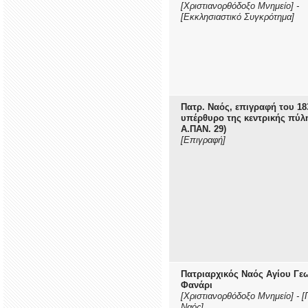
[Χριστιανορθόδοξο Μνημείο]
-
[Εκκλησιαστικό Συγκρότημα]
Πατρ. Ναός, επιγραφή του 18
υπέρθυρο της κεντρικής πύλη
Α.ΠΑΝ. 29)
[Επιγραφή]
Πατριαρχικός Ναός Αγίου Γε
Φανάρι
[Χριστιανορθόδοξο Μνημείο]
-
[
Ναός]