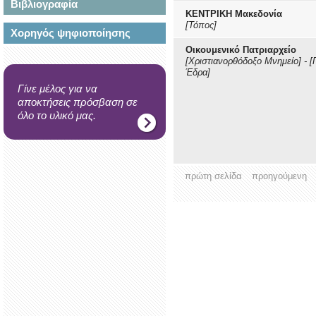
Βιβλιογραφία
ΚΕΝΤΡΙΚΗ Μακεδονία
[Τόπος]
Χορηγός ψηφιοποίησης
Οικουμενικό Πατριαρχείο
[Χριστιανορθόδοξο Μνημείο]
-
[
Έδρα]
Γίνε μέλος για να
αποκτήσεις πρόσβαση σε
όλο το υλικό μας.
πρώτη σελίδα
προηγούμενη