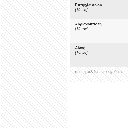
Επαρχία Αίνου
[Τόπος]
Αδριανούπολη
[Τόπος]
Αίνος
[Τόπος]
πρώτη σελίδα
προηγούμενη