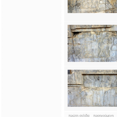
πρώτη σελίδα
προηγούμενη