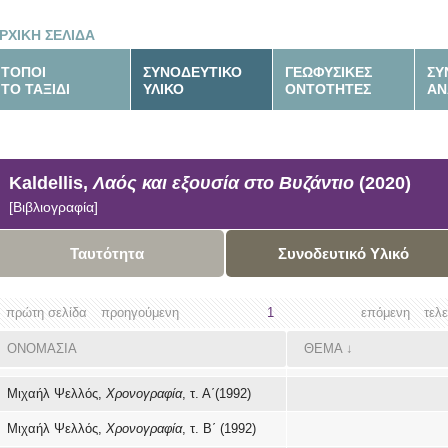
ΡΧΙΚΗ ΣΕΛΙΔΑ
ΤΟΠΟΙ
ΣΥΝΟΔΕΥΤΙΚΟ
ΓΕΩΦΥΣΙΚΕΣ
ΣΥ
ΤΟ ΤΑΞΙΔΙ
ΥΛΙΚΟ
ΟΝΤΟΤΗΤΕΣ
ΑΝ
Kaldellis,
Λαός και εξουσία στο Βυζάντιο
(2020)
[Βιβλιογραφία]
Ταυτότητα
Συνοδευτικό Υλικό
πρώτη σελίδα
προηγούμενη
1
επόμενη
τελ
ΟΝΟΜΑΣΙΑ
ΘΕΜΑ
↓
Μιχαήλ Ψελλός,
Χρονογραφία
, τ. Α΄(1992)
Μιχαήλ Ψελλός,
Χρονογραφία
, τ. Β΄ (1992)