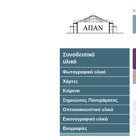
Α
Συνοδευτικό
υλικό
Φωτογραφικό υλικό
Χάρτες
Κείμενα
Σημειώσεις Πανοράματος
Οπτικοακουστικό υλικό
Εικονογραφικό υλικό
Βιογραφίες