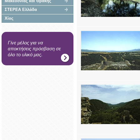
Μακεδονίας και Θράκης
ΣΤΕΡΕΑ Ελλάδα
Χίος
Γίνε μέλος για να
αποκτήσεις πρόσβαση σε
όλο το υλικό μας.