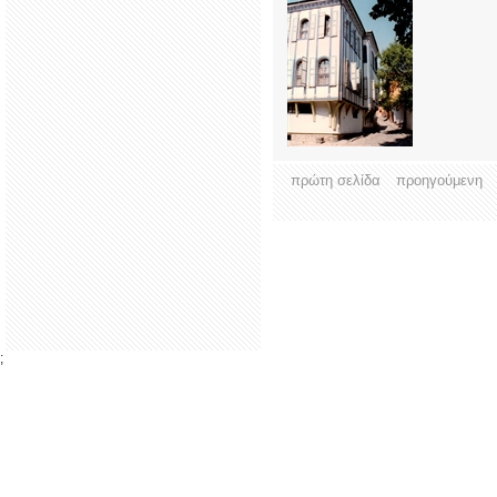
πρώτη σελίδα
προηγούμενη
;