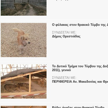
Ο φύλακας στον θρακικό Τύμβο της 
ΣΥΝΔΕΕΤΑΙ ΜΕ:
Δήμος Ορεστιάδας
Το Δυτικό Τμήμα του Τύμβου της Δοξ
2011), γενικό
ΣΥΝΔΕΕΤΑΙ ΜΕ:
ΠΕΡΙΦΕΡΕΙΑ Αν. Μακεδονίας και Θρ
Ρόδες άμαξας στον θρακικό Τύμβο