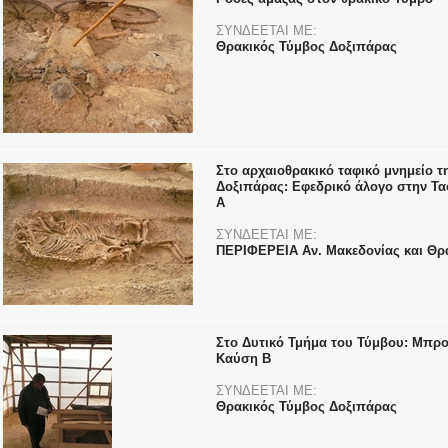
ΣΥΝΔΕΕΤΑΙ ΜΕ:
Θρακικός Τύμβος Δοξιπάρας
Στο αρχαιοθρακικό ταφικό μνημείο τ
Δοξιπάρας: Εφεδρικό άλογο στην Τ
Α
ΣΥΝΔΕΕΤΑΙ ΜΕ:
ΠΕΡΙΦΕΡΕΙΑ Αν. Μακεδονίας και Θρ
Στο Δυτικό Τμήμα του Τύμβου: Μπρ
Καύση Β
ΣΥΝΔΕΕΤΑΙ ΜΕ:
Θρακικός Τύμβος Δοξιπάρας