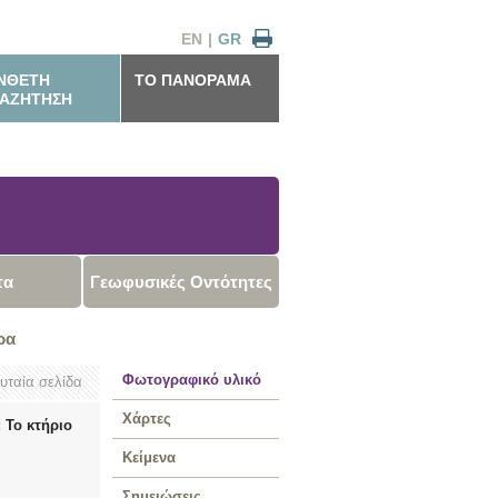
EN
|
GR
ΝΘΕΤΗ
ΤΟ ΠΑΝΟΡΑΜΑ
ΑΖΗΤΗΣΗ
τα
Γεωφυσικές Οντότητες
ρα
Φωτογραφικό υλικό
ευταία σελίδα
Χάρτες
 Το κτήριο
Κείμενα
Σημειώσεις