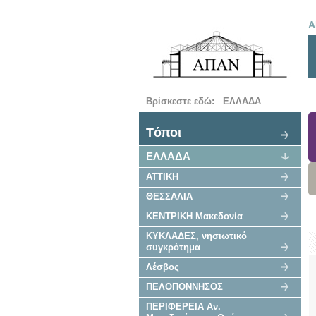
Α
Βρίσκεστε εδώ:
ΕΛΛΑΔΑ
Tόποι
ΕΛΛΑΔΑ
ΑΤΤΙΚΗ
ΘΕΣΣΑΛΙΑ
ΚΕΝΤΡΙΚΗ Μακεδονία
ΚΥΚΛΑΔΕΣ, νησιωτικό
συγκρότημα
Λέσβος
ΠΕΛΟΠΟΝΝΗΣΟΣ
ΠΕΡΙΦΕΡΕΙΑ Αν.