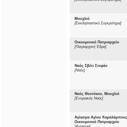
Μουχλιό
[Εκκλησιαστικό Συγκρότημα]
Οικουμενικό Πατριαρχείο
[Πατριαρχική Έδρα]
Ναός Σβέτι Στεφάν
[Ναός]
Ναός Θεοτόκου, Μουχλιό
[Ενοριακός Ναός]
Αγίασμα Αγίου Χαραλάμπους
Οικουμενικό Πατριαρχείο
[Αγίασμα]