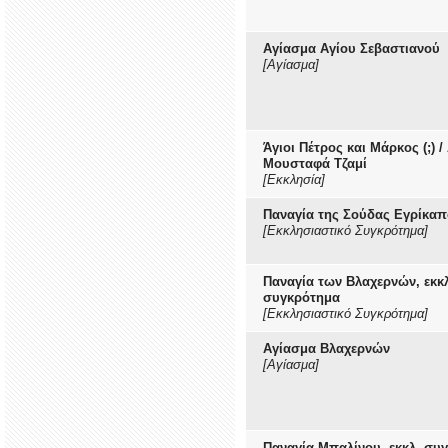
Αγίασμα Αγίου Σεβαστιανού
[Αγίασμα]
Άγιοι Πέτρος και Μάρκος (;) /
Μουσταφά Τζαμί
[Εκκλησία]
Παναγία της Σούδας Εγρίκα
[Εκκλησιαστικό Συγκρότημα]
Παναγία των Βλαχερνών, εκκ
συγκρότημα
[Εκκλησιαστικό Συγκρότημα]
Αγίασμα Βλαχερνών
[Αγίασμα]
Παναγία Μπαλίνου, εκκλ. συ