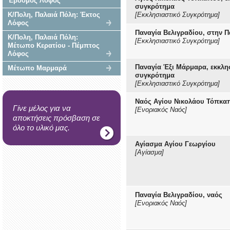
Έβδομος Λόφος
συγκρότημα
Κ/Πολη, Παλαιά Πόλη: Έκτος
[Εκκλησιαστικό Συγκρότημα]
Λόφος
Παναγία Βελιγραδίου, στην 
Κ/Πολη, Παλαιά Πόλη:
[Εκκλησιαστικό Συγκρότημα]
Μέτωπο Κερατίου - Πέμπτος
Λόφος
Παναγία Έξι Μάρμαρα, εκκλη
Μέτωπο Μαρμαρά
συγκρότημα
[Εκκλησιαστικό Συγκρότημα]
Ναός Αγίου Νικολάου Τόπκα
Γίνε μέλος για να
[Ενοριακός Ναός]
αποκτήσεις πρόσβαση σε
όλο το υλικό μας.
Αγίασμα Αγίου Γεωργίου
[Αγίασμα]
Παναγία Βελιγραδίου, ναός
[Ενοριακός Ναός]