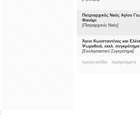
Πατριαρχικός Ναός Αγίου Γε
Φανάρι
[Πατριαρχικός Ναός]
Άγιοι Κωνσταντίνος και Ελέν
Ψωμαθειά, εκκλ. συγκρότημα
[Εκκλησιαστικό Συγκρότημα]
πρώτη σελίδα
προηγούμενη
;