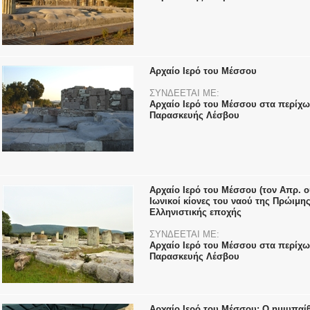
Αρχαίο Ιερό του Μέσσου
ΣΥΝΔΕΕΤΑΙ ΜΕ:
Αρχαίο Ιερό του Μέσσου στα περίχω
Παρασκευής Λέσβου
Αρχαίο Ιερό του Μέσσου (τον Απρ. ο
Ιωνικοί κίονες του ναού της Πρώιμη
Ελληνιστικής εποχής
ΣΥΝΔΕΕΤΑΙ ΜΕ:
Αρχαίο Ιερό του Μέσσου στα περίχω
Παρασκευής Λέσβου
Αρχαίο Ιερό του Μέσσου: Ο ημιυπαί