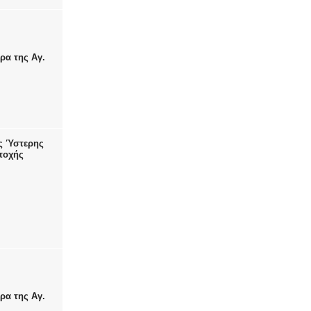
ρα της Αγ.
ης Ύστερης
ποχής
ρα της Αγ.