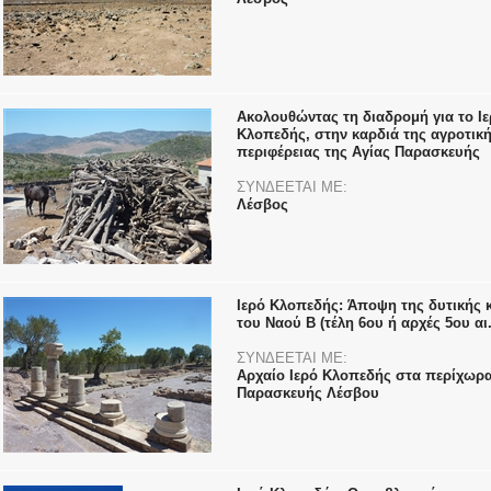
Ακολουθώντας τη διαδρομή για το Ιε
Κλοπεδής, στην καρδιά της αγροτικ
περιφέρειας της Αγίας Παρασκευής
ΣΥΝΔΕΕΤΑΙ ΜΕ:
Λέσβος
Ιερό Κλοπεδής: Άποψη της δυτικής 
του Ναού Β (τέλη 6ου ή αρχές 5ου αι.
ΣΥΝΔΕΕΤΑΙ ΜΕ:
Αρχαίο Ιερό Κλοπεδής στα περίχωρα
Παρασκευής Λέσβου