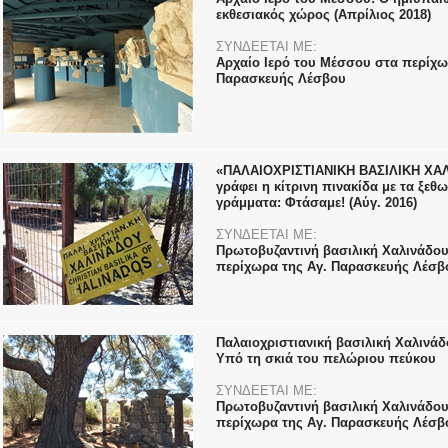
εκθεσιακός χώρος (Απρίλιος 2018)
ΣΥΝΔΕΕΤΑΙ ΜΕ:
Αρχαίο Ιερό του Μέσσου στα περίχω
Παρασκευής Λέσβου
«ΠΑΛΑΙΟΧΡΙΣΤΙΑΝΙΚΗ ΒΑΣΙΛΙΚΗ ΧΑ
γράφει η κίτρινη πινακίδα με τα ξεθ
γράμματα: Φτάσαμε! (Αύγ. 2016)
ΣΥΝΔΕΕΤΑΙ ΜΕ:
Πρωτοβυζαντινή βασιλική Χαλινάδου
περίχωρα της Αγ. Παρασκευής Λέσβ
Παλαιοχριστιανική βασιλική Χαλινάδο
Υπό τη σκιά του πελώριου πεύκου
ΣΥΝΔΕΕΤΑΙ ΜΕ:
Πρωτοβυζαντινή βασιλική Χαλινάδου
περίχωρα της Αγ. Παρασκευής Λέσβ